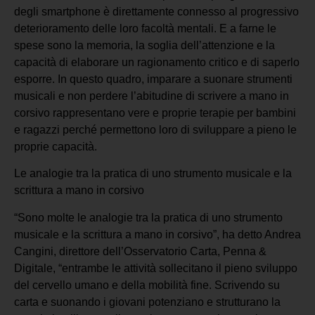
degli smartphone è direttamente connesso al progressivo
deterioramento delle loro facoltà mentali. E a farne le
spese sono la memoria, la soglia dell’attenzione e la
capacità di elaborare un ragionamento critico e di saperlo
esporre. In questo quadro, imparare a suonare strumenti
musicali e non perdere l’abitudine di scrivere a mano in
corsivo rappresentano vere e proprie terapie per bambini
e ragazzi perché permettono loro di sviluppare a pieno le
proprie capacità.
Le analogie tra la pratica di uno strumento musicale e la
scrittura a mano in corsivo
“Sono molte le analogie tra la pratica di uno strumento
musicale e la scrittura a mano in corsivo”, ha detto Andrea
Cangini, direttore dell’Osservatorio Carta, Penna &
Digitale, “entrambe le attività sollecitano il pieno sviluppo
del cervello umano e della mobilità fine. Scrivendo su
carta e suonando i giovani potenziano e strutturano la