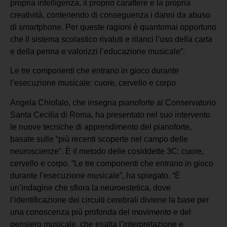
propria intelligenza, il proprio carattere e la propria
creatività, contenendo di conseguenza i danni da abuso
di smartphone. Per queste ragioni è quantomai opportuno
che il sistema scolastico rivaluti e rilanci l’uso della carta
e della penna e valorizzi l’educazione musicale”.
Le tre componenti che entrano in gioco durante
l’esecuzione musicale: cuore, cervello e corpo
Angela Chiofalo, che insegna pianoforte al Conservatorio
Santa Cecilia di Roma, ha presentato nel suo intervento
le nuove tecniche di apprendimento del pianoforte,
basate sulle “più recenti scoperte nel campo delle
neuroscienze”. È il metodo delle cosiddette 3C: cuore,
cervello e corpo. “Le tre componenti che entrano in gioco
durante l’esecuzione musicale”, ha spiegato. “È
un’indagine che sfiora la neuroestetica, dove
l’identificazione dei circuiti cerebrali diviene la base per
una conoscenza più profonda del movimento e del
pensiero musicale, che esalta l’interpretazione e