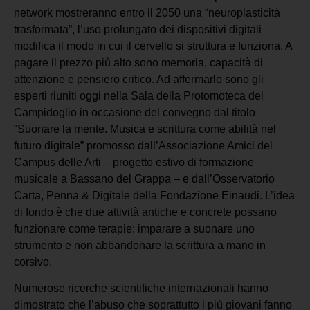
network mostreranno entro il 2050 una “neuroplasticità
trasformata”, l’uso prolungato dei dispositivi digitali
modifica il modo in cui il cervello si struttura e funziona. A
pagare il prezzo più alto sono memoria, capacità di
attenzione e pensiero critico. Ad affermarlo sono gli
esperti riuniti oggi nella Sala della Protomoteca del
Campidoglio in occasione del convegno dal titolo
“Suonare la mente. Musica e scrittura come abilità nel
futuro digitale” promosso dall’Associazione Amici del
Campus delle Arti – progetto estivo di formazione
musicale a Bassano del Grappa – e dall’Osservatorio
Carta, Penna & Digitale della Fondazione Einaudi. L’idea
di fondo è che due attività antiche e concrete possano
funzionare come terapie: imparare a suonare uno
strumento e non abbandonare la scrittura a mano in
corsivo.
Numerose ricerche scientifiche internazionali hanno
dimostrato che l’abuso che soprattutto i più giovani fanno