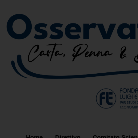
Home
Direttivo
Comitato Scient