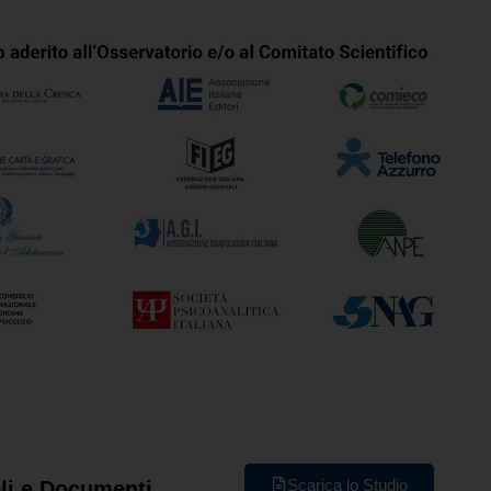
Scarica lo Studio
oli e Documenti