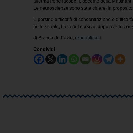
afferma Irene Iacobelli, docente della Mastriani 
Le neuroscienze sono state chiare, in proposito
E persino difficoltà di concentrazione o difficolt
nelle scuole, l’uso del corsivo, dopo averlo consi
di Bianca de Fazio,
repubblica.it
Condividi