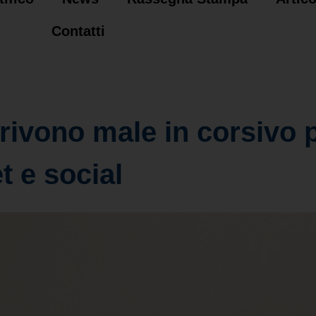
Contatti
rivono male in corsivo p
t e social