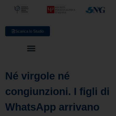
Scarica lo Studio
Né virgole né
congiunzioni. I figli di
WhatsApp arrivano