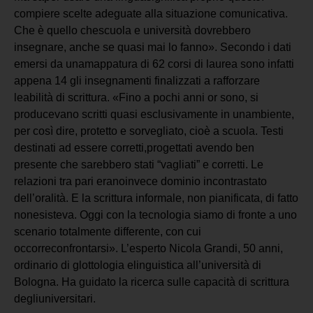
compiere scelte adeguate alla situazione comunicativa.
Che è quello chescuola e università dovrebbero
insegnare, anche se quasi mai lo fanno». Secondo i dati
emersi da unamappatura di 62 corsi di laurea sono infatti
appena 14 gli insegnamenti finalizzati a rafforzare
leabilità di scrittura. «Fino a pochi anni or sono, si
producevano scritti quasi esclusivamente in unambiente,
per così dire, protetto e sorvegliato, cioè a scuola. Testi
destinati ad essere corretti,progettati avendo ben
presente che sarebbero stati “vagliati” e corretti. Le
relazioni tra pari eranoinvece dominio incontrastato
dell’oralità. E la scrittura informale, non pianificata, di fatto
nonesisteva. Oggi con la tecnologia siamo di fronte a uno
scenario totalmente differente, con cui
occorreconfrontarsi». L’esperto Nicola Grandi, 50 anni,
ordinario di glottologia elinguistica all’università di
Bologna. Ha guidato la ricerca sulle capacità di scrittura
degliuniversitari.