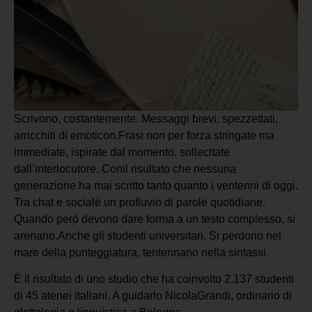
Scrivono, costantemente. Messaggi brevi, spezzettati,
arricchiti di emoticon.Frasi non per forza stringate ma
immediate, ispirate dal momento, sollecitate
dall’interlocutore. Conil risultato che nessuna
generazione ha mai scritto tanto quanto i ventenni di oggi.
Tra chat e socialè un profluvio di parole quotidiane.
Quando però devono dare forma a un testo complesso, si
arenano.Anche gli studenti universitari. Si perdono nel
mare della punteggiatura, tentennano nella sintassi.
È il risultato di uno studio che ha coinvolto 2.137 studenti
di 45 atenei italiani. A guidarlo NicolaGrandi, ordinario di