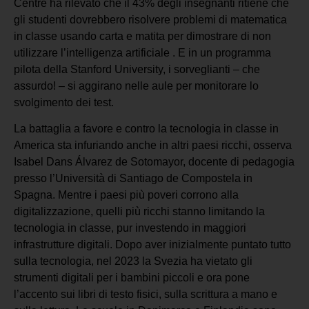
Centre ha rilevato che il 43% degli insegnanti ritiene che
gli studenti dovrebbero risolvere problemi di matematica
in classe usando carta e matita per dimostrare di non
utilizzare l’intelligenza artificiale . E in un programma
pilota della Stanford University, i sorveglianti – che
assurdo! – si aggirano nelle aule per monitorare lo
svolgimento dei test.
La battaglia a favore e contro la tecnologia in classe in
America sta infuriando anche in altri paesi ricchi, osserva
Isabel Dans Álvarez de Sotomayor, docente di pedagogia
presso l’Università di Santiago de Compostela in
Spagna. Mentre i paesi più poveri corrono alla
digitalizzazione, quelli più ricchi stanno limitando la
tecnologia in classe, pur investendo in maggiori
infrastrutture digitali. Dopo aver inizialmente puntato tutto
sulla tecnologia, nel 2023 la Svezia ha vietato gli
strumenti digitali per i bambini piccoli e ora pone
l’accento sui libri di testo fisici, sulla scrittura a mano e