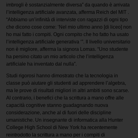
imbrogli è sostanzialmente diversa” da quando è arrivata
l’intelligenza artificiale avanzata, afferma Reich del MIT .
“Abbiamo un’infinità di interviste con ragazzi di ogni tipo
che dicono cose come: ‘Nel mio ultimo anno [di liceo] non
ho mai fatto i compiti. Ogni compito che ho fatto ha usato
l’intelligenza artificiale generativa ‘”. Il livello universitario
non è migliore, afferma la signora Lomas. “Uno studente
ha persino citato un mio articolo che l’intelligenza
artificiale ha inventato dal nulla”.
Studi rigorosi hanno dimostrato che la tecnologia in
classe può aiutare gli studenti ad apprendere l’algebra,
ma le prove di risultati migliori in altri ambiti sono scarse.
Al contrario, i benefici che la scrittura a mano offre alle
capacità cognitive stanno guadagnando nuova
considerazione, anche al di fuori delle discipline
umanistiche. Un insegnante di informatica alla Hunter
College High School di New York ha recentemente
reintrodotto la scrittura a mano per i compiti di