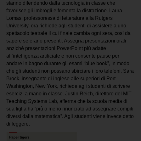
stanno difendendo dalla tecnologia in classe che
favorisce gli imbrogli e fomenta la distrazione. Laura
Lomas, professoressa di letteratura alla Rutgers
University, ora richiede agli studenti di assistere a uno
spettacolo teatrale il cui finale cambia ogni sera, così da
sapere se erano presenti. Assegna presentazioni orali
anziché presentazioni PowerPoint più adatte
all’intelligenza artificiale e non consente pause per
andare in bagno durante gli esami “blue book”, in modo
che gli studenti non possano sbirciare i loro telefoni. Sara
Brock, insegnante di inglese alle superiori di Port
Washington, New York, richiede agli studenti di scrivere
esercizi a mano in classe. Justin Reich, direttore del MIT
Teaching Systems Lab, afferma che la scuola media di
sua figlia ha “più o meno rinunciato ad assegnare compiti
diversi dalla matematica”. Agli studenti viene invece detto
di leggere.