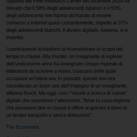
rapporto del Pew Research Center del dicembre 2024 ha
rilevato che il 58% degli adolescenti ispanici e il 53%
degli adolescenti neri hanno dichiarato di essere
connessi a Internet quasi costantemente, rispetto al 37%
degli adolescenti bianchi. Il divario digitale, osserva, si è
invertito.
I cambiamenti richiedono di riconsiderare lo scopo del
tempo in classe. Alla Hunter, un insegnante di inglese
dell’undicesimo anno ha assegnato cinque risposte di
letteratura da scrivere a mano, ciascuna delle quali
occupava un’intera ora. In passato, questo non era
considerato un buon uso dell’impegno di un insegnante,
afferma Reich. Ma oggi, con i “missili a ricerca di calore”
digitali che assorbono l’attenzione, “forse la cosa migliore
che possiamo fare in classe è offrire ai giovani il dono di
un tempo tranquillo e senza distrazioni”.
The Economist