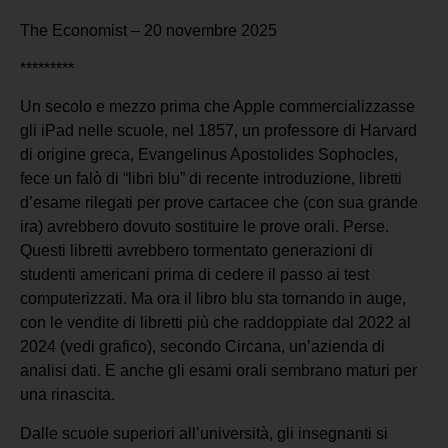
The Economist – 20 novembre 2025
*********
Un secolo e mezzo prima che Apple commercializzasse
gli iPad nelle scuole, nel 1857, un professore di Harvard
di origine greca, Evangelinus Apostolides Sophocles,
fece un falò di “libri blu” di recente introduzione, libretti
d’esame rilegati per prove cartacee che (con sua grande
ira) avrebbero dovuto sostituire le prove orali. Perse.
Questi libretti avrebbero tormentato generazioni di
studenti americani prima di cedere il passo ai test
computerizzati. Ma ora il libro blu sta tornando in auge,
con le vendite di libretti più che raddoppiate dal 2022 al
2024 (vedi grafico), secondo Circana, un’azienda di
analisi dati. E anche gli esami orali sembrano maturi per
una rinascita.
Dalle scuole superiori all’università, gli insegnanti si