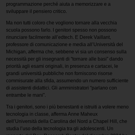
programmazione perché aiuta a memorizzare e a
sviluppare il pensiero critico.
Ma non tutti coloro che vogliono tornare alla vecchia
scuola possono farlo. I genitori spesso non possono
rinunciare facilmente all’edtech. E Derek Vaillant,
professore di comunicazione e media all’Università del
Michigan, afferma che, sebbene vi sia un consenso sulla
necessità per gli insegnanti di “tornare alle basi” dando
priorità agli esami originali, in presenza e cartacei, le
grandi università pubbliche non forniscono risorse
commisurate alla sfida, assumendo un numero sufficiente
di assistenti didattici. Gli amministratori “parlano con
entrambe le mani”.
Tra i genitori, sono i più benestanti e istruiti a volere meno
tecnologia in classe, afferma Anne Maheux
dell’Università della Carolina del Nord a Chapel Hill, che
studia l’uso della tecnologia tra gli adolescenti. Un