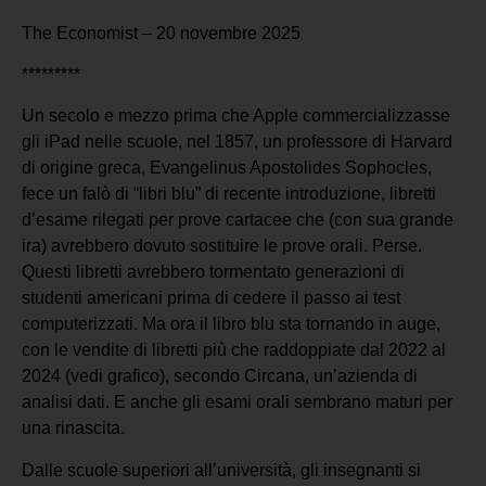
The Economist – 20 novembre 2025
*********
Un secolo e mezzo prima che Apple commercializzasse
gli iPad nelle scuole, nel 1857, un professore di Harvard
di origine greca, Evangelinus Apostolides Sophocles,
fece un falò di “libri blu” di recente introduzione, libretti
d’esame rilegati per prove cartacee che (con sua grande
ira) avrebbero dovuto sostituire le prove orali. Perse.
Questi libretti avrebbero tormentato generazioni di
studenti americani prima di cedere il passo ai test
computerizzati. Ma ora il libro blu sta tornando in auge,
con le vendite di libretti più che raddoppiate dal 2022 al
2024 (vedi grafico), secondo Circana, un’azienda di
analisi dati. E anche gli esami orali sembrano maturi per
una rinascita.
Dalle scuole superiori all’università, gli insegnanti si