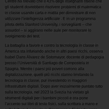
Centre ha rilevato che il 43% degli insegnanti ritiene che
gli studenti dovrebbero risolvere problemi di matematica
in classe usando carta e matita per dimostrare di non
utilizzare l’intelligenza artificiale . E in un programma
pilota della Stanford University, i sorveglianti – che
assurdo! – si aggirano nelle aule per monitorare lo
svolgimento dei test.
La battaglia a favore e contro la tecnologia in classe in
America sta infuriando anche in altri paesi ricchi, osserva
Isabel Dans Álvarez de Sotomayor, docente di pedagogia
presso l’Università di Santiago de Compostela in
Spagna. Mentre i paesi più poveri corrono alla
digitalizzazione, quelli più ricchi stanno limitando la
tecnologia in classe, pur investendo in maggiori
infrastrutture digitali. Dopo aver inizialmente puntato tutto
sulla tecnologia, nel 2023 la Svezia ha vietato gli
strumenti digitali per i bambini piccoli e ora pone
l’accento sui libri di testo fisici, sulla scrittura a mano e