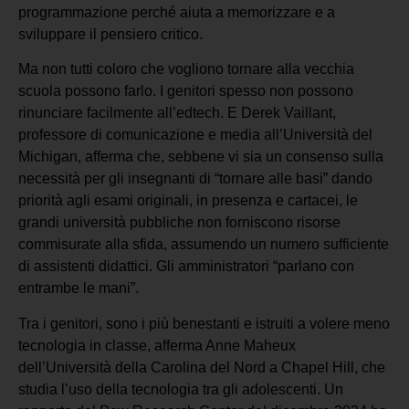
programmazione perché aiuta a memorizzare e a
sviluppare il pensiero critico.
Ma non tutti coloro che vogliono tornare alla vecchia
scuola possono farlo. I genitori spesso non possono
rinunciare facilmente all’edtech. E Derek Vaillant,
professore di comunicazione e media all’Università del
Michigan, afferma che, sebbene vi sia un consenso sulla
necessità per gli insegnanti di “tornare alle basi” dando
priorità agli esami originali, in presenza e cartacei, le
grandi università pubbliche non forniscono risorse
commisurate alla sfida, assumendo un numero sufficiente
di assistenti didattici. Gli amministratori “parlano con
entrambe le mani”.
Tra i genitori, sono i più benestanti e istruiti a volere meno
tecnologia in classe, afferma Anne Maheux
dell’Università della Carolina del Nord a Chapel Hill, che
studia l’uso della tecnologia tra gli adolescenti. Un