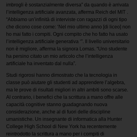
imbrogli è sostanzialmente diversa” da quando è arrivata
l’intelligenza artificiale avanzata, afferma Reich del MIT .
“Abbiamo un’infinità di interviste con ragazzi di ogni tipo
che dicono cose come: ‘Nel mio ultimo anno [di liceo] non
ho mai fatto i compiti. Ogni compito che ho fatto ha usato
l’intelligenza artificiale generativa ‘”. Il livello universitario
non è migliore, afferma la signora Lomas. “Uno studente
ha persino citato un mio articolo che l’intelligenza
artificiale ha inventato dal nulla”.
Studi rigorosi hanno dimostrato che la tecnologia in
classe può aiutare gli studenti ad apprendere l’algebra,
ma le prove di risultati migliori in altri ambiti sono scarse.
Al contrario, i benefici che la scrittura a mano offre alle
capacità cognitive stanno guadagnando nuova
considerazione, anche al di fuori delle discipline
umanistiche. Un insegnante di informatica alla Hunter
College High School di New York ha recentemente
reintrodotto la scrittura a mano per i compiti di