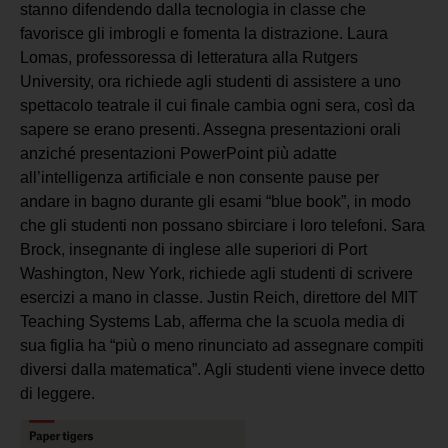
stanno difendendo dalla tecnologia in classe che
favorisce gli imbrogli e fomenta la distrazione. Laura
Lomas, professoressa di letteratura alla Rutgers
University, ora richiede agli studenti di assistere a uno
spettacolo teatrale il cui finale cambia ogni sera, così da
sapere se erano presenti. Assegna presentazioni orali
anziché presentazioni PowerPoint più adatte
all’intelligenza artificiale e non consente pause per
andare in bagno durante gli esami “blue book”, in modo
che gli studenti non possano sbirciare i loro telefoni. Sara
Brock, insegnante di inglese alle superiori di Port
Washington, New York, richiede agli studenti di scrivere
esercizi a mano in classe. Justin Reich, direttore del MIT
Teaching Systems Lab, afferma che la scuola media di
sua figlia ha “più o meno rinunciato ad assegnare compiti
diversi dalla matematica”. Agli studenti viene invece detto
di leggere.