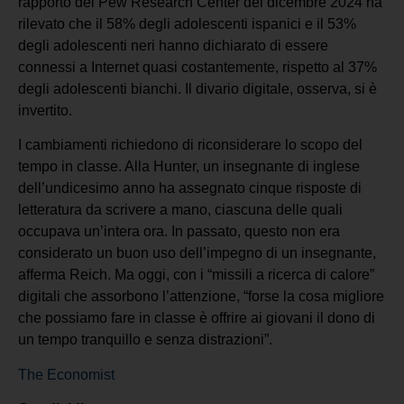
rapporto del Pew Research Center del dicembre 2024 ha
rilevato che il 58% degli adolescenti ispanici e il 53%
degli adolescenti neri hanno dichiarato di essere
connessi a Internet quasi costantemente, rispetto al 37%
degli adolescenti bianchi. Il divario digitale, osserva, si è
invertito.
I cambiamenti richiedono di riconsiderare lo scopo del
tempo in classe. Alla Hunter, un insegnante di inglese
dell’undicesimo anno ha assegnato cinque risposte di
letteratura da scrivere a mano, ciascuna delle quali
occupava un’intera ora. In passato, questo non era
considerato un buon uso dell’impegno di un insegnante,
afferma Reich. Ma oggi, con i “missili a ricerca di calore”
digitali che assorbono l’attenzione, “forse la cosa migliore
che possiamo fare in classe è offrire ai giovani il dono di
un tempo tranquillo e senza distrazioni”.
The Economist