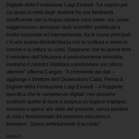
Digitale della Fondazione Luigi Einaudi. “Le ragioni per
cui quasi la metà degli studenti ha una familiarità
insufficiente con la lingua italiana sono molte, ma, come
suggeriscono i principali studi scientifici pubblicati a
livello nazionale ed internazionale, tra le cause principali
c’è una scarsa dimestichezza con la scrittura a mano in
corsivo e la lettura su carta. Sappiamo che su questi temi
il ministero dell’Istruzione è particolarmente sensibile,
invitiamo il ministro Valditara a profondere uno sforzo
ulteriore” afferma Cangini. “A commento dei dati –
aggiunge il direttore dell’Osservatorio Carta, Penna &
Digitale della Fondazione Luigi Einaudi – il Rapporto
specifica che le competenze digitali ‘non possono
sostituire quelle di base e auspica un duplice impegno:
innovare e aprirsi alle sfide del presente, senza perdere
di vista i fondamentali del processo educativo e
formativo’. Siamo perfettamente d’accordo”.
ansa.it