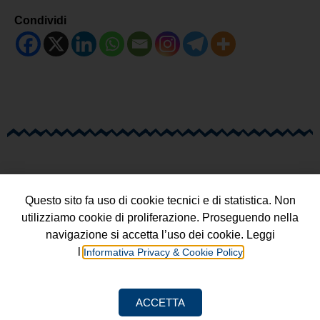
Condividi
Questo sito fa uso di cookie tecnici e di statistica. Non
utilizziamo cookie di proliferazione. Proseguendo nella
navigazione si accetta l’uso dei cookie. Leggi
l’
Informativa Privacy & Cookie Policy
Progetto a cura della
Fondazione Luigi Einaudi ETS
ACCETTA