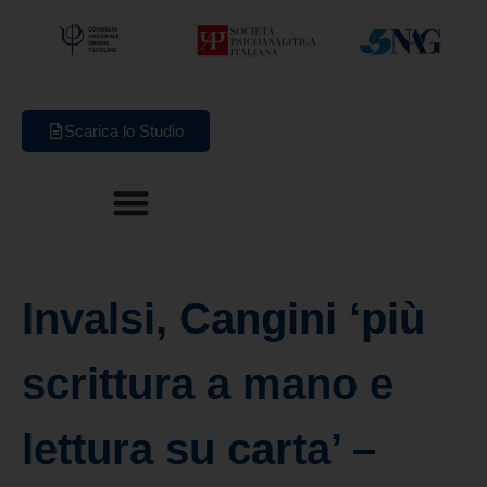
Scarica lo Studio
Invalsi, Cangini ‘più
scrittura a mano e
lettura su carta’ –