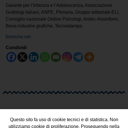
Garante per l’Infanzia e l’Adolescenza, Associazione
Grafologi italiani, ANPE, Pliniana, Gruppo editoriale ELI,
Consiglio nazionale Ordine Psicologi, Anitec-Assinform,
Bona industrie grafiche, Tecnostampa.
formiche.net
Condividi
Questo sito fa uso di cookie tecnici e di statistica. Non
utilizziamo cookie di proliferazione. Proseguendo nella