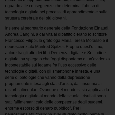
riguardo alle conseguenze che determina l’abuso di
tecnologia digitale nei processi di apprendimento e sulla
struttura cerebrale dei più giovani.
Insieme al segretario generale della Fondazione Einaudi,
Andrea Cangini, a dar vita al dibattito c’erano lo scrittore
Francesco Filippi, la grafologa Maria Teresa Morasso e il
neuroscienziato Manfred Spitzer. Proprio quest’ultimo,
autore tra gli altri dei libri Demenza digitale e Solitudine
digitale, ha spiegato che “oggi disponiamo di un’evidenza
incontestabile sul legame fra l’uso eccessivo delle
tecnologie digitali, con gli smartphone in testa, e una
serie di patologie che vanno dalla depressione
propriamente intesa agli stati d’ansia, dall’insonnia ai
disturbi alimentari. Ovunque nel mondo si sia applicata la
tecnologia digitale al mondo della scuola i risultati sono
stati fallimentari: calo delle competenze degli studenti,
enorme esborso di denaro pubblico”. Per il
neuroscienziato, “bisogna aver studiato molto, prima di