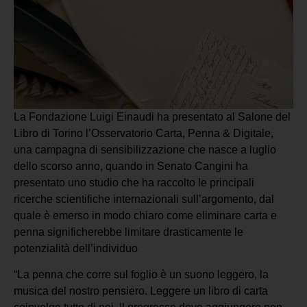
La Fondazione Luigi Einaudi ha presentato al Salone del
Libro di Torino l’Osservatorio Carta, Penna & Digitale,
una campagna di sensibilizzazione che nasce a luglio
dello scorso anno, quando in Senato Cangini ha
presentato uno studio che ha raccolto le principali
ricerche scientifiche internazionali sull’argomento, dal
quale è emerso in modo chiaro come eliminare carta e
penna significherebbe limitare drasticamente le
potenzialità dell’individuo
“La penna che corre sul foglio è un suono leggero, la
musica del nostro pensiero. Leggere un libro di carta