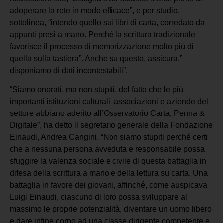
adoperare la rete in modo efficace”, e per studio,
sottolinea, “intendo quello sui libri di carta, corredato da
appunti presi a mano. Perché la scrittura tradizionale
favorisce il processo di memorizzazione molto più di
quella sulla tastiera”. Anche su questo, assicura,”
disponiamo di dati incontestabili”.
“Siamo onorati, ma non stupiti, del fatto che le più
importanti istituzioni culturali, associazioni e aziende del
settore abbiano aderito all’Osservatorio Carta, Penna &
Digitale”, ha detto il segretario generale della Fondazione
Einaudi, Andrea Cangini. “Non siamo stupiti perché certi
che a nessuna persona avveduta e responsabile possa
sfuggire la valenza sociale e civile di questa battaglia in
difesa della scrittura a mano e della lettura su carta. Una
battaglia in favore dei giovani, affinché, come auspicava
Luigi Einaudi, ciascuno di loro possa sviluppare al
massimo le proprie potenzialità, diventare un uomo libero
e dare infine corpo ad una classe dirigente competente e