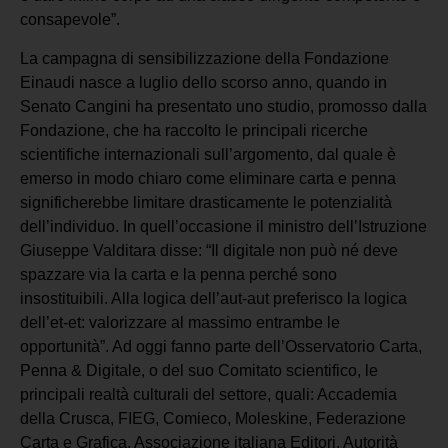
consapevole”.
La campagna di sensibilizzazione della Fondazione
Einaudi nasce a luglio dello scorso anno, quando in
Senato Cangini ha presentato uno studio, promosso dalla
Fondazione, che ha raccolto le principali ricerche
scientifiche internazionali sull’argomento, dal quale è
emerso in modo chiaro come eliminare carta e penna
significherebbe limitare drasticamente le potenzialità
dell’individuo. In quell’occasione il ministro dell’Istruzione
Giuseppe Valditara disse: “Il digitale non può né deve
spazzare via la carta e la penna perché sono
insostituibili. Alla logica dell’aut-aut preferisco la logica
dell’et-et: valorizzare al massimo entrambe le
opportunità”. Ad oggi fanno parte dell’Osservatorio Carta,
Penna & Digitale, o del suo Comitato scientifico, le
principali realtà culturali del settore, quali: Accademia
della Crusca, FIEG, Comieco, Moleskine, Federazione
Carta e Grafica, Associazione italiana Editori, Autorità