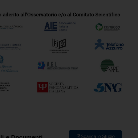
Scarica lo Studio
oli e Documenti