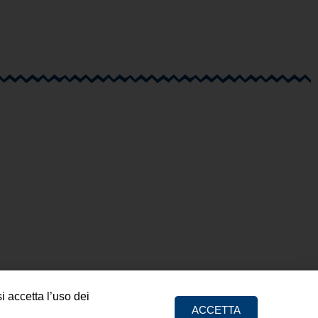
i accetta l’uso dei
ACCETTA