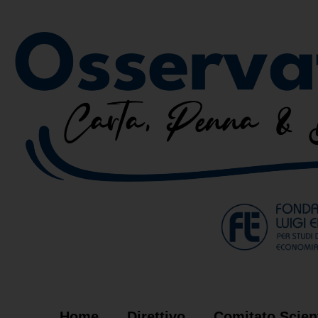
Home
Direttivo
Comitato Scient