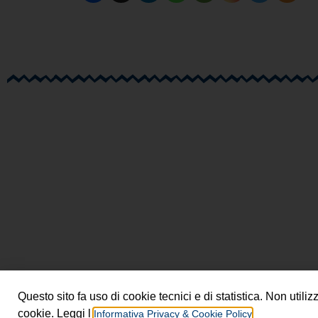
Questo sito fa uso di cookie tecnici e di statistica. Non uti
cookie. Leggi l’
Informativa Privacy & Cookie Policy