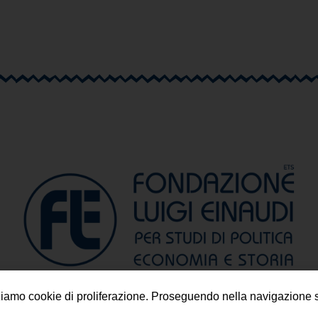
lizziamo cookie di proliferazione. Proseguendo nella navigazione s
Progetto a cura della
Fondazione Luigi Einaudi ETS