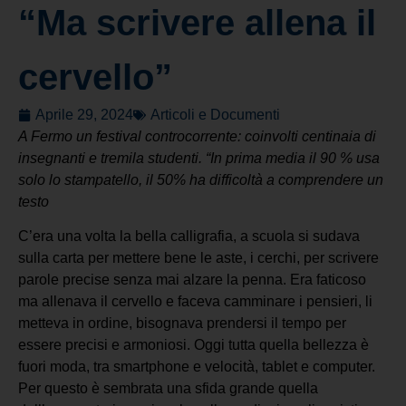
“Ma scrivere allena il
cervello”
Aprile 29, 2024
Articoli e Documenti
A Fermo un festival controcorrente: coinvolti centinaia di
insegnanti e tremila studenti. “In prima media il 90 % usa
solo lo stampatello, il 50% ha difficoltà a comprendere un
testo
C’era una volta la bella calligrafia, a scuola si sudava
sulla carta per mettere bene le aste, i cerchi, per scrivere
parole precise senza mai alzare la penna. Era faticoso
ma allenava il cervello e faceva camminare i pensieri, li
metteva in ordine, bisognava prendersi il tempo per
essere precisi e armoniosi. Oggi tutta quella bellezza è
fuori moda, tra smartphone e velocità, tablet e computer.
Per questo è sembrata una sfida grande quella