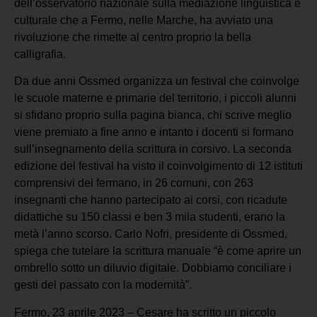
dell’osservatorio nazionale sulla mediazione linguistica e
culturale che a Fermo, nelle Marche, ha avviato una
rivoluzione che rimette al centro proprio la bella
calligrafia.
Da due anni Ossmed organizza un festival che coinvolge
le scuole materne e primarie del territorio, i piccoli alunni
si sfidano proprio sulla pagina bianca, chi scrive meglio
viene premiato a fine anno e intanto i docenti si formano
sull’insegnamento della scrittura in corsivo. La seconda
edizione del festival ha visto il coinvolgimento di 12 istituti
comprensivi del fermano, in 26 comuni, con 263
insegnanti che hanno partecipato ai corsi, con ricadute
didattiche su 150 classi e ben 3 mila studenti, erano la
metà l’anno scorso. Carlo Nofri, presidente di Ossmed,
spiega che tutelare la scrittura manuale “è come aprire un
ombrello sotto un diluvio digitale. Dobbiamo conciliare i
gesti del passato con la modernità”.
Fermo, 23 aprile 2023 – Cesare ha scritto un piccolo